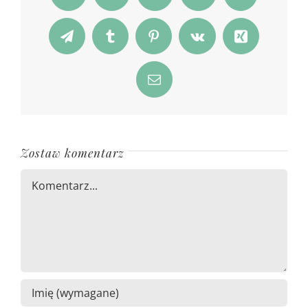
Telegram
Tumblr
Pinterest
Vk
Xing
Email
Zostaw komentarz
Comment