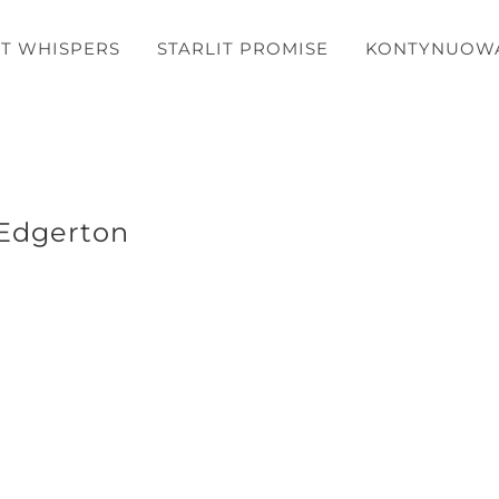
T WHISPERS
STARLIT PROMISE
KONTYNUOW
 Edgerton