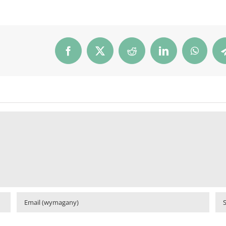
Facebook
X
Reddit
LinkedIn
WhatsA