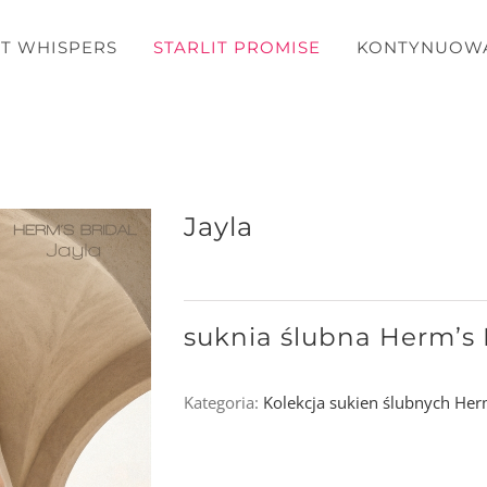
T WHISPERS
STARLIT PROMISE
KONTYNUOW
Jayla
suknia ślubna Herm’s 
Kategoria:
Kolekcja sukien ślubnych Herm