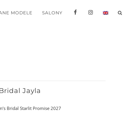
FB
IG
ANE MODELE
SALONY
Bridal Jayla
’s Bridal Starlit Promise 2027