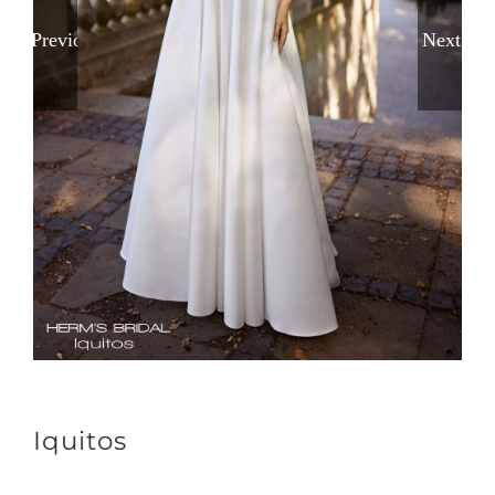
Previous
Next
Iquitos