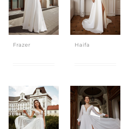
Frazer
Haifa