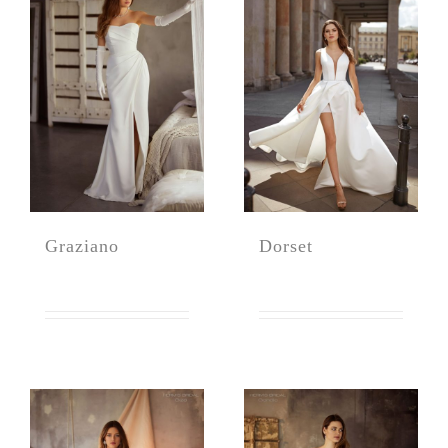
Graziano
Dorset