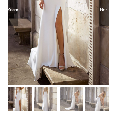
Previous
Next