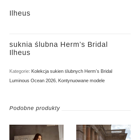
Ilheus
suknia ślubna Herm’s Bridal
Ilheus
Kategorie:
Kolekcja sukien ślubnych Herm's Bridal
Luminous Ocean 2026
,
Kontynuowane modele
Podobne produkty