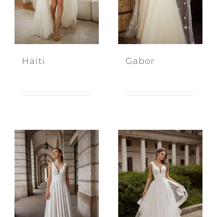
Haiti
Gabor