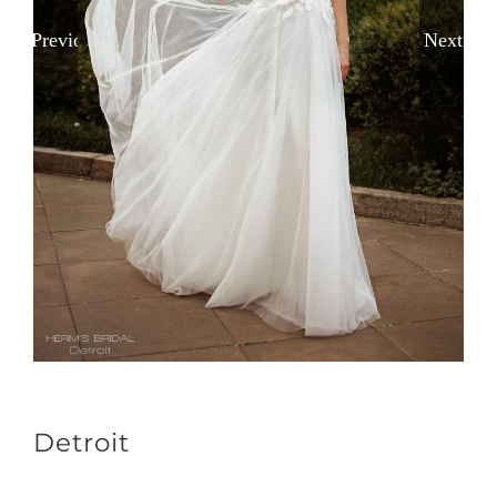
Previous
Next
Detroit