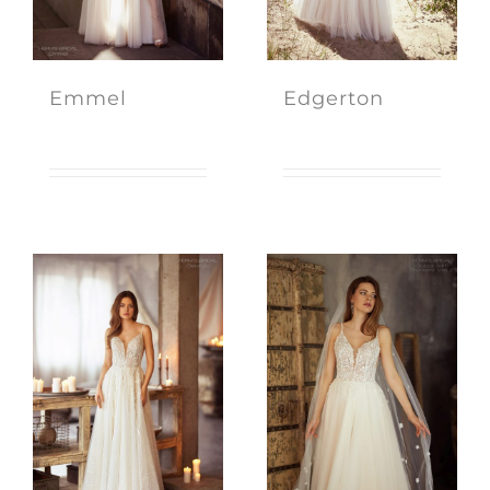
Emmel
Edgerton