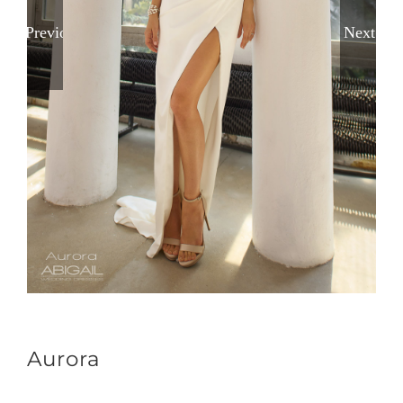
Previous
Next
Aurora