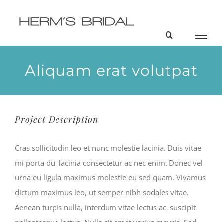
Przejdź
do
zawartości
Aliquam erat volutpat
Project Description
Cras sollicitudin leo et nunc molestie lacinia. Duis vitae
mi porta dui lacinia consectetur ac nec enim. Donec vel
urna eu ligula maximus molestie eu sed quam. Vivamus
dictum maximus leo, ut semper nibh sodales vitae.
Aenean turpis nulla, interdum vitae lectus ac, suscipit