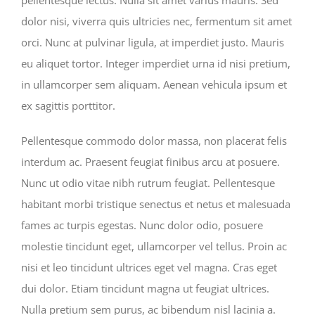
pellentesque lectus. Nulla sit amet varius mauris. Sed
dolor nisi, viverra quis ultricies nec, fermentum sit amet
orci. Nunc at pulvinar ligula, at imperdiet justo. Mauris
eu aliquet tortor. Integer imperdiet urna id nisi pretium,
in ullamcorper sem aliquam. Aenean vehicula ipsum et
ex sagittis porttitor.
Pellentesque commodo dolor massa, non placerat felis
interdum ac. Praesent feugiat finibus arcu at posuere.
Nunc ut odio vitae nibh rutrum feugiat. Pellentesque
habitant morbi tristique senectus et netus et malesuada
fames ac turpis egestas. Nunc dolor odio, posuere
molestie tincidunt eget, ullamcorper vel tellus. Proin ac
nisi et leo tincidunt ultrices eget vel magna. Cras eget
dui dolor. Etiam tincidunt magna ut feugiat ultrices.
Nulla pretium sem purus, ac bibendum nisl lacinia a.